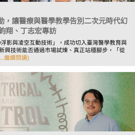
互動，讓醫療與醫學教學告別二次元時代幻
楊鈞翔、丁志宏專訪
D浮影與凌空互動技術」，成功切入臺灣醫學教育與
新興技術能否通過市場試煉、真正站穩腳步，「從
(...繼續閱讀)