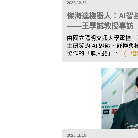
2025-12-22
傑海達機器人：AI智
——王學誠教授專訪
由國立陽明交通大學電控工
主研發的 AI 避碰、群控
協作的「無人船」。
(..
2025-11-19