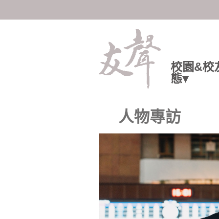
陽明交大人共享知識與情感
校園&校
態▾
人物專訪