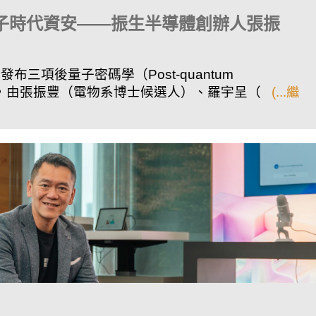
量子時代資安——振生半導體創辦人張振
發布三項後量子密碼學（Post-quantum
QC）標準，由張振豐（電物系博士候選人）、羅宇呈（
(...繼