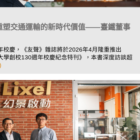
重塑交通運輸的新時代價值——臺鐵董事
年校慶，《友聲》雜誌將於2026年4月隆重推出
大學創校130週年校慶紀念特刊》，本書深度訪談超
)