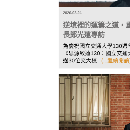
2026-02-24
逆境裡的運籌之道，
長鄭光遠專訪
為慶祝國立交通大學130週
《思源致遠130：國立交通
過30位交大校
(...繼續閱讀