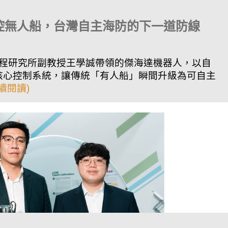
控無人船，台灣自主海防的下一道防線
程研究所副教授王學誠帶領的傑海達機器人，以自
與核心控制系統，讓傳統「有人船」瞬間升級為可自主
.繼續閱讀)