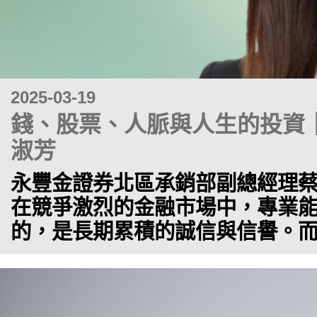
2025-03-19
錢、股票、人脈與人生的投資
淑芳
永豐金證券北區承銷部副總經理蔡
在競爭激烈的金融市場中，專業
的，是長期累積的誠信與信譽。