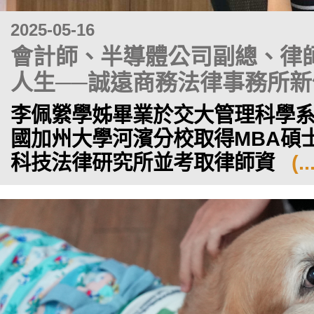
2025-05-16
會計師、半導體公司副總、律
人生──誠遠商務法律事務所
李佩縈學姊畢業於交大管理科學系
國加州大學河濱分校取得MBA碩
科技法律研究所並考取律師資
(