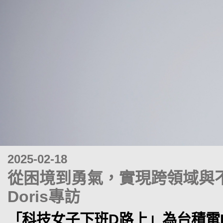
2025-02-18
從困境到勇氣，實現跨領域與不
Doris專訪
「科技女子下班D路上」為台積電I