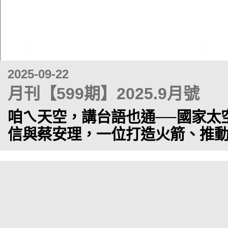
2025-09-22
月刊【599期】2025.9月號
咱ㄟ天空，講台語也通──國家太
信與蔡安理，一位打造火箭、推