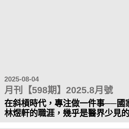
2025-08-04
月刊【598期】2025.8月號
在斜槓時代，專注做一件事──國
林煜軒的職涯，幾乎是醫界少見