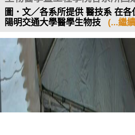
圖．文／各系所提供 醫技系 在
陽明交通大學醫學生物技
(...繼