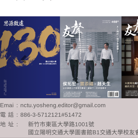
Previous
Email
:
nctu.yosheng.editor@gmail.com
電話
:
886-3-5712121#51472
地址
:
新竹市東區大學路1001號
國立陽明交通大學圖書館B1交通大學校友