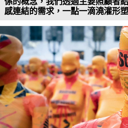
係的概念，我們透過主要照顧者
感連結的需求，一點一滴澆灌形