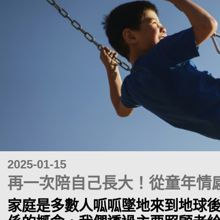
2025-01-15
再一次陪自己長大！從童年情
家庭是多數人呱呱墜地來到地球