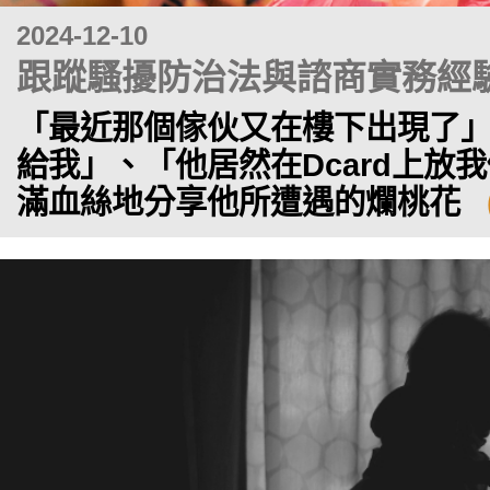
2024-12-10
跟蹤騷擾防治法與諮商實務經
「最近那個傢伙又在樓下出現了
給我」、「他居然在Dcard上
滿血絲地分享他所遭遇的爛桃花