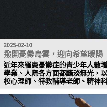
2025-02-10
撥開憂鬱烏雲，迎向希望暖陽
近年來罹患憂鬱症的青少年人數
學業、人際各方面都黯淡無光，
校心理師、特教輔導老師、精神