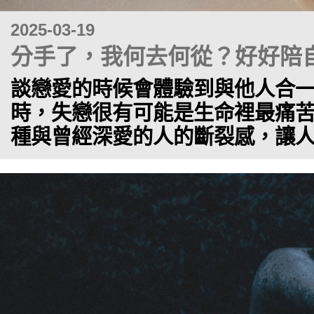
2025-03-19
分手了，我何去何從？好好陪
談戀愛的時候會體驗到與他人合
時，失戀很有可能是生命裡最痛
種與曾經深愛的人的斷裂感，讓