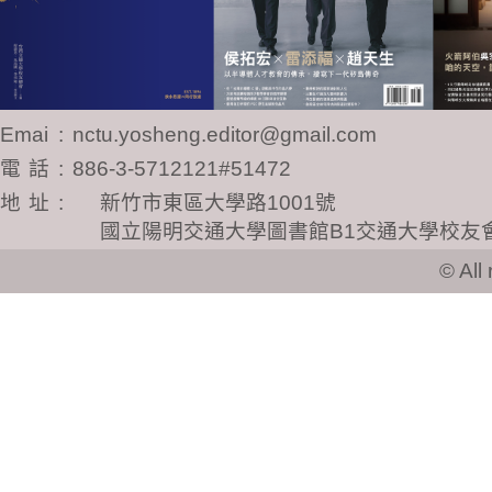
Email
:
nctu.yosheng.editor@gmail.com
電話
:
886-3-5712121#51472
地址
:
新竹市東區大學路1001號
國立陽明交通大學圖書館B1交通大學校友
© All ri