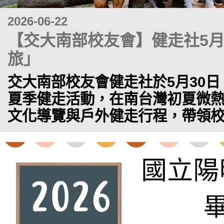
2026-06-22
【交大南部校友會】健走社5月
旅」
交大南部校友會健走社於5月30
夏季健走活動，在南台灣初夏微
文化導覽與戶外健走行程，帶領