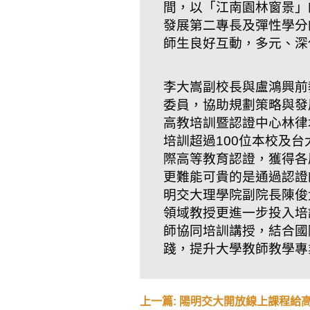
間，以「江南園林窗景」
發展第二專長及彈性學分
師生良好互動，多元、深
李大嵩副校長與盧鴻興前
委員，協助規劃策略與發
高教培訓暨認證中心林律
培訓超過100位本校及
際高等教育認證，獲得各
更難能可貴的是通過認證
明交大理學院副院長陳俊
領域教授更進一步投入培訓
師協同培訓講授，結合國
踐，提升大學教師教學專
上一篇: 陽明交大開放線上課程給