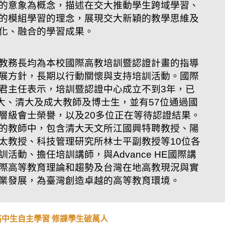
的意象為概念，描述在交大推動學生跨域學習、
的模組學習的理念，展現交大新穎的教學思維及
化、融合的學習成果。
教務長均為本校國際高教培訓暨認證計畫的指導
展方針，長期以行動關懷與支持培訓活動。國際
君主任表示，培訓暨認證中心成立不到3年，已
台大、清大及成大教師及博士生，並有57位通過國
層級會士榮譽，以及20多位正在等待認證結果。
的教師中，包含清大天文所江國興特聘教授、陽
太教授、科技管理研究所林士平副教授等10位各
活動、擔任培訓講師，與Advance HE國際講
際高等教育理論和趨勢及台灣在地高教現況與實
業發展，為臺灣創造卓越的高等教育環境。
高中生自主學習 修課學生破萬人