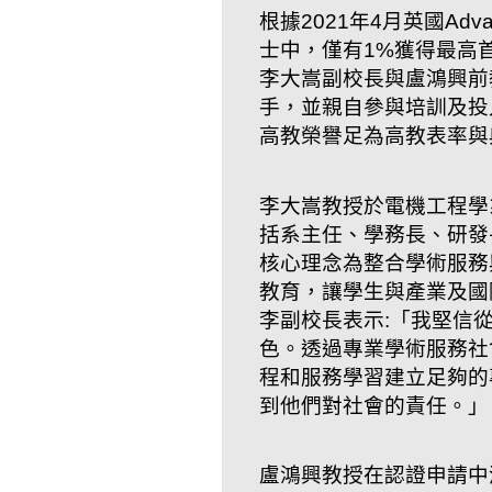
根據2021年4月英國Ad
士中，僅有1%獲得最高
李大嵩副校長與盧鴻興前
手，並親自參與培訓及投
高教榮譽足為高教表率與
李大嵩教授於電機工程學
括系主任、學務長、研發
核心理念為整合學術服務
教育，讓學生與產業及國
李副校長表示:「我堅信
色。透過專業學術服務社
程和服務學習建立足夠的
到他們對社會的責任。」
盧鴻興教授在認證申請中清