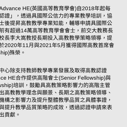
vance HE(英國高等教育學會)自2018年起每
認證」，透過具國際公信力的專業教學培訓，協
士後提昇高教教學專業知能，輔導申請具國際公
前有超過14萬高等教育學會會士，前交大教務長
校長李大嵩教授長期投入高教教學策略領導，提
2020年11月與2021年5月獲得國際高教首席會
owship)殊榮。
中心除支持教師教學專業發展及取得高教認證
e HE合作提供高階會士(Senior Fellowship)與
Fellowship)培訓，鼓勵具高教策略影響力的高階主管
出高教教學理念與願景、長期之高教策略領導、
機構之影響力及提升整體教學品質之具體事證，
與提升教學品質策略的成效，透過認證申請來表
出貢獻。