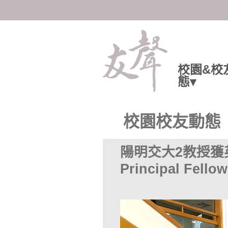
陽明交大人共享知識與情感
校園&校
態▾
校園校友動態
陽明交大2教授獲
Principal Fe