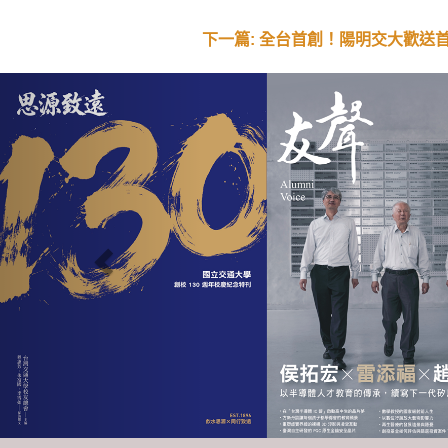
下一篇: 全台首創！陽明交大歡送首屆
Previous