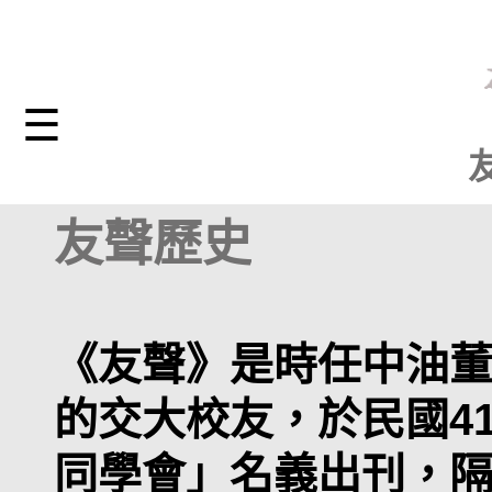
☰
友聲歷史
《友聲》是時任中油
的交大校友，於民國4
同學會」名義出刊，