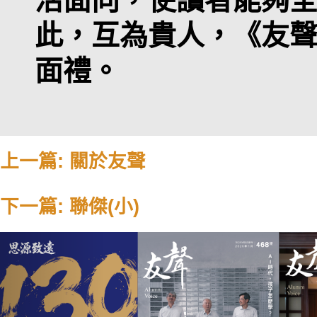
此，互為貴人，《友
面禮。
上一篇: 關於友聲
下一篇: 聯傑(小)
Previous