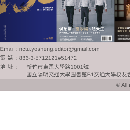
Email
:
nctu.yosheng.editor@gmail.com
電話
:
886-3-5712121#51472
地址
:
新竹市東區大學路1001號
國立陽明交通大學圖書館B1交通大學校友
© All ri