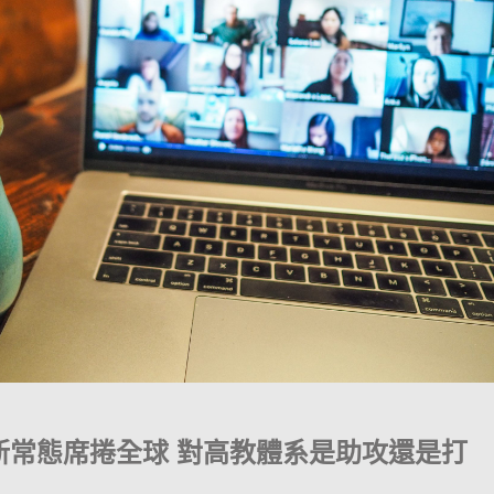
新常態席捲全球 對高教體系是助攻還是打