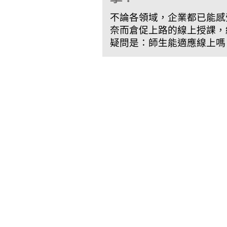
不論各領域，企業都已能感
奈而倉促上路的線上授課，
疑問是：師生能適應線上