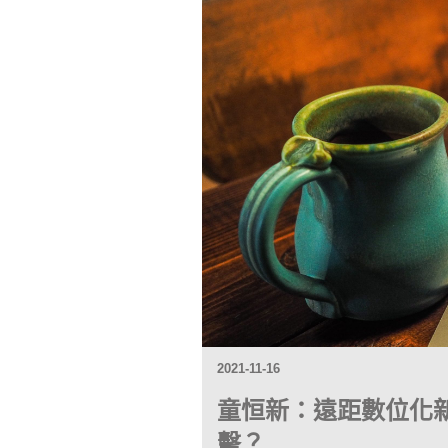
2021-11-16
童恒新：遠距數位化
擊？