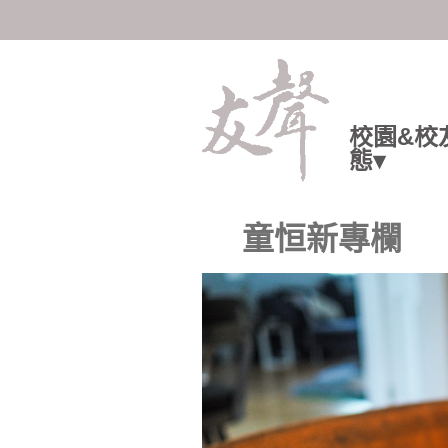
陽明交大人共享知識與情感
校園&校
態▾
童恒新專欄