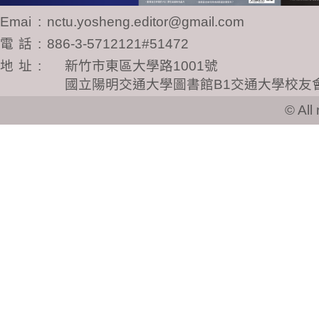
Email
:
nctu.yosheng.editor@gmail.com
電話
:
886-3-5712121#51472
地址
:
新竹市東區大學路1001號
國立陽明交通大學圖書館B1交通大學校友
© All ri