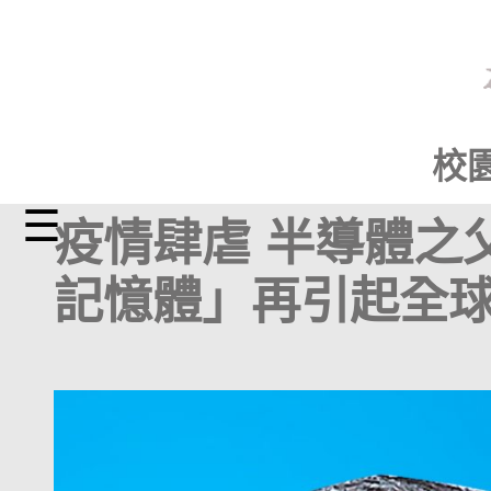
校
☰
疫情肆虐 半導體之
記憶體」再引起全