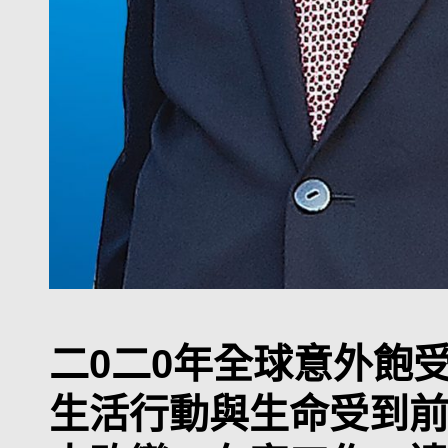
二0二0年全球意外飽
生活行動與生命受到