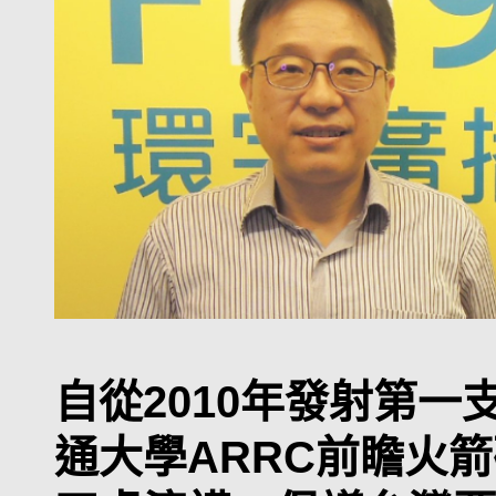
自從2010年發射第
通大學ARRC前瞻火