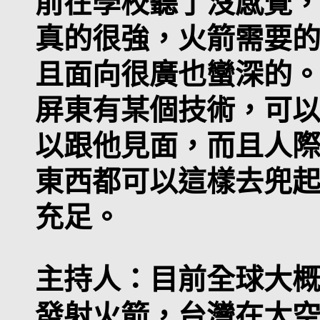
前在學校聽了沒感覺
真的很強，火箭需要
且面向很廣也蠻深的
屏東有某個技術，可
以跟他見面，而且人
東西都可以這樣去兜
充足。
主持人：
目前全球大概
發射火箭，台灣在太