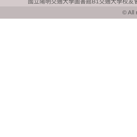
© All ri