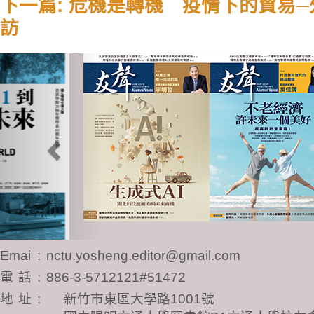
下一篇: 危機是轉機 疫情下的貿易─
訪
Previous
Email
:
nctu.yosheng.editor@gmail.com
電話
:
886-3-5712121#51472
地址
:
新竹市東區大學路1001號
國立陽明交通大學圖書館B1交通大學校友