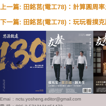
上一篇: 田銘莒(電工78)：計算圓周率
下一篇: 田銘莒(電工78)：玩玩看撲
Previous
Email
:
nctu.yosheng.editor@gmail.com