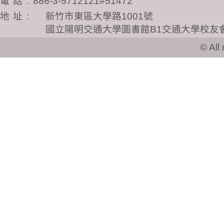
電話
:
886-3-5712121#51472
地址
:
新竹市東區大學路1001號
國立陽明交通大學圖書館B1交通大學校友
© All ri