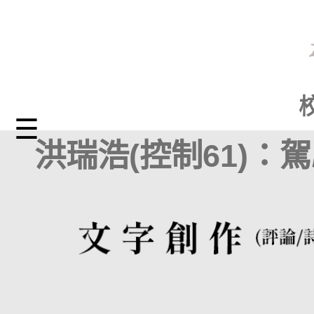
☰
洪瑞浩(控制61)：