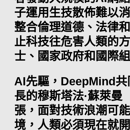
子運用生技散佈難以
整合倫理道德、法律
止科技往危害人類的
士、國家政府和國際
AI先驅，DeepMin
長的穆斯塔法·蘇萊曼（Mu
張，面對技術浪潮可
境，人類必須現在就