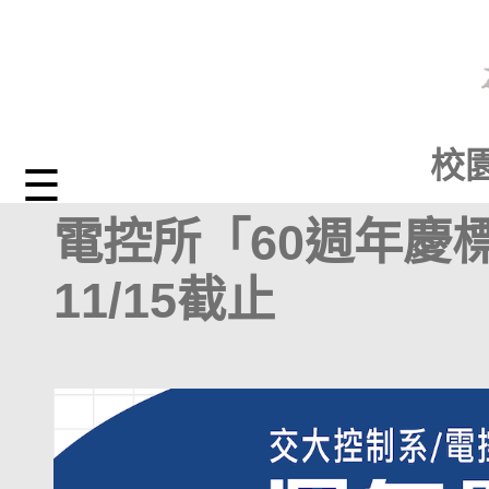
校
☰
電控所「60週年
11/15截止