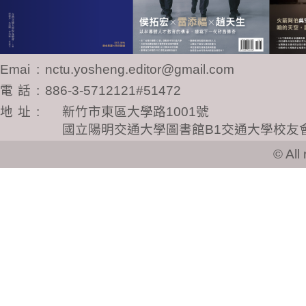
Email
:
nctu.yosheng.editor@gmail.com
電話
:
886-3-5712121#51472
地址
:
新竹市東區大學路1001號
國立陽明交通大學圖書館B1交通大學校友
© All ri