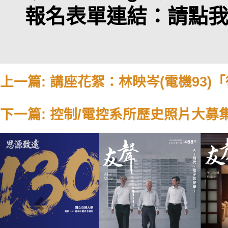
報名表單連結：
請點
上一篇: 講座花絮：林映岑(電機93
下一篇: 控制/電控系所歷史照片大募
Previous