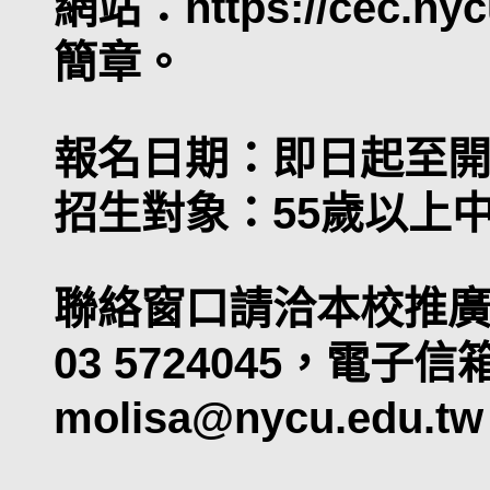
網站：
https://cec.ny
簡章。
報名日期：即日起至開
招生對象：55歲以上
聯絡窗口請洽本校推
03 5724045，電子信
molisa@nycu.edu.t