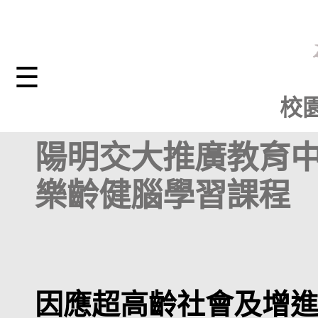
☰
校
陽明交大推廣教育中
樂齡健腦學習課程
因應超高齡社會及增