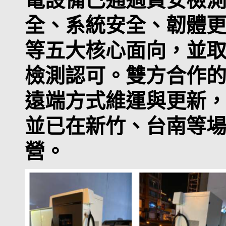
全、系統安全、韌體
等五大核心面向，並
檢測認可。雙方合作
遠端方式維運與更新
並已在新竹、台南等
營。