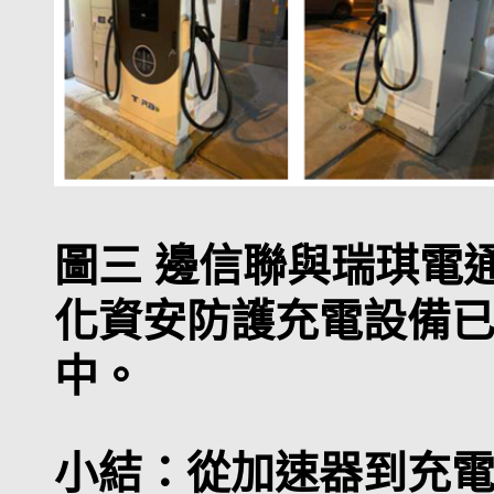
圖三 邊信聯與瑞琪電
化資安防護
充電設備
中。
小結：從加速器到充