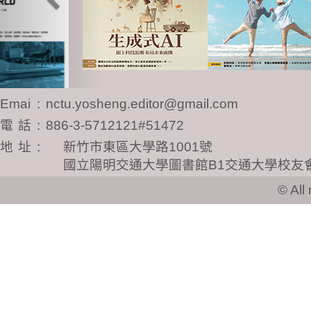
Email
:
nctu.yosheng.editor@gmail.com
電話
:
886-3-5712121#51472
地址
:
新竹市東區大學路1001號
國立陽明交通大學圖書館B1交通大學校友
© All ri