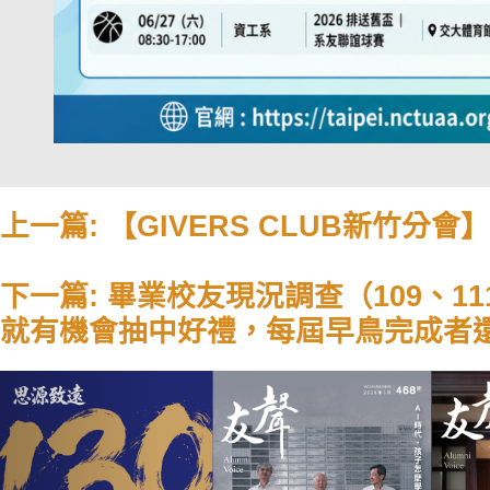
上一篇: 【GIVERS CLUB新竹
下一篇: 畢業校友現況調查（109、1
就有機會抽中好禮，每屆早鳥完成者還
Previous