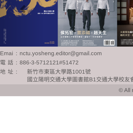
Email
:
nctu.yosheng.editor@gmail.com
電話
:
886-3-5712121#51472
地址
:
新竹市東區大學路1001號
國立陽明交通大學圖書館B1交通大學校友
© All ri