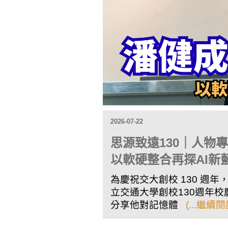
2026-07-22
思源致遠130｜人物
以軟硬整合再探AI新
為慶祝交大創校 130 週
立交通大學創校130週年
分享他對記憶體
(...繼續閱