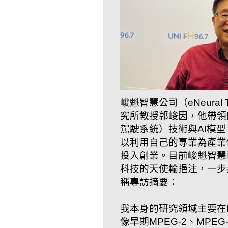
峻魁智慧公司（eNeura
究所教授郭峻因，他帶領的
駕駛系統）技術與AI模
以利用自己的專業為產業
投入創業。目前峻魁智慧
科技的天使輪挹注，一步
稱專訪摘要：
我本身的研究領域主要在
像早期MPEG-2、MPEG-