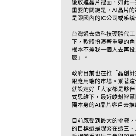
後放進晶片裡面，如此一
重要的關鍵是，AI晶片
是跟國內的IC公司或系
台灣過去做科技硬體代工
下，軟體扮演著重要的角
根本不差我一個人去再投
麼」。
政府目前也在推「晶創計
跟應用端的市場。乘著這
就設定好「大家都是夥伴
式思維下，最近峻魁智慧
陽本身的AI晶片客戶去
目前感受到最大的挑戰，依
的目標還是趕緊在這三、