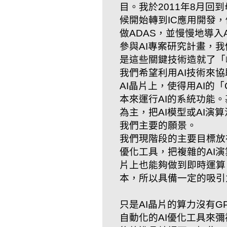
目。我於2011年8月
候開始轉到IC應用開發
做ADAS，並慢慢地導
參與AI專案研究計畫，
是這些關鍵技術造就了「
我們希望利用AI技術來協助
AI晶片上，使得用AI的
本來運行AI的系統功能。基
為主，把AI模型或AI
我們主要的願景。
我們現階段的主要目標放在「AI
優化工具，把複雜的AI
片上也能夠做到即時運算
本，所以具備一定的吸引
只是AI晶片的算力沒有
自動化的AI優化工具來彌