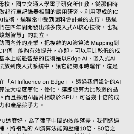
回到母校，國立交通大學電子研究所任教，從那個時
，做起行車記錄器相關的應用研究。利用現成的IC
入AI技術，過程當中受到國科會計畫的支持，透過
我們在四年間開發出滿多嵌入式AI核心技術，也就
峻魁智慧」的創立。
國內外的產業，把複雜的AI演算法 Mapping到
「CP值」能夠有效提升。亦即，可以用比較低的成
本上峻魁智慧的技術是以Edge AI、嵌入式AI
演算法放到嵌入式系統中，讓它能夠即時運作，這是
 Influence on Edge」，透過我們設計的AI
演算法大幅度簡化、優化，讓即便算力比較弱的晶
。而且採用AI晶片相較於GPU，可省幾十倍的成
力和產品競爭力。
GPU這麼好，為了彌平中間的效能落差，我們透過
補，將複雜的 AI演算法能夠壓縮10倍、50倍之