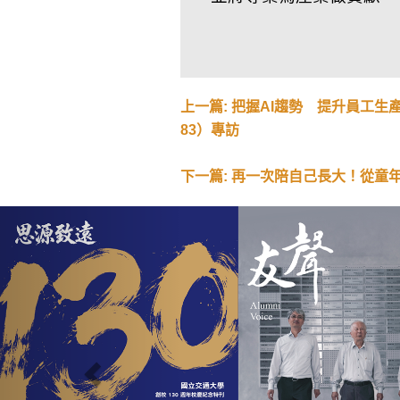
上一篇: 把握AI趨勢 提升員工
83）專訪
下一篇: 再一次陪自己長大！從童
Previous