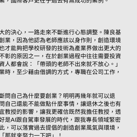
案，國際客戶更在乎過去有無成功的案例。
大的決心，一路走來不斷進行心態調整。陳良基
創業，因為他認為老師應該以身作則，創造環境
也才能夠把學校研發的技術為產業界做出更大的
不彰的原因之一，在於創業過程中往往需要投資
資人都會說：「帶頭的老師不出來就不放心。」
業時，至少藉由借調的方式，專職在公司工作，
斷問自己為什麼要創業？明明再幾年就可以退
問自己還能不能做點什麼事情，讓退休之後也有
宜教授的影響，讓我更確信既然我擔任教授，透
好是AI跟自駕車發展的時代，跟我專長領域緊密
此，可以落實過去提倡的創造創業風氣與環境，
「那就來努力一下吧」！