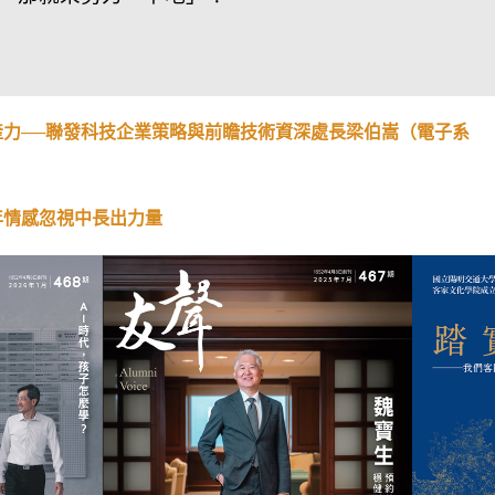
生產力──聯發科技企業策略與前瞻技術資深處長梁伯嵩（電子系
年情感忽視中長出力量