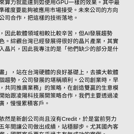
來算力就能達到如使用GPU一樣的效果。其中最
的準確度要能夠被應用市場接受。未來公司的方向
統公司合作，把這樣的技術落地。
，因此軟體領域相較比較辛苦，但AI發展趨勢
色。綜觀台灣已經發展得很好的晶片產業，其實
入晶片，因此我專注的是「他們缺少的部分是什
畫」，站在台灣硬體的良好基礎上，去擴大軟體
個趨勢，公司發展的堪稱順利。公司創業時，早
，共同推廣業務」的策略，在創造雙贏的生意模
開始跟凌陽科技展開策略合作，我們主要透過凌
推廣，慢慢累積客戶。
然是新創公司尚且沒有Credit，於是當前努力
五年間讓公司做出成績，站穩腳步。尤其國內客