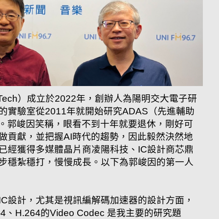
l Tech）成立於2022年，創辦人為陽明交大電子研
實驗室從2011年就開始研究ADAS（先進輔助
型。郭峻因笑稱，眼看不到十年就要退休，剛好可
做貢獻，並把握AI時代的趨勢，因此毅然決然地
已經獲得多媒體晶片商凌陽科技、IC設計商芯鼎
步穩紮穩打，慢慢成長。以下為郭峻因的第一人
IC設計，尤其是視訊編解碼加速器的設計方面，
4、H.264的Video Codec 是我主要的研究題