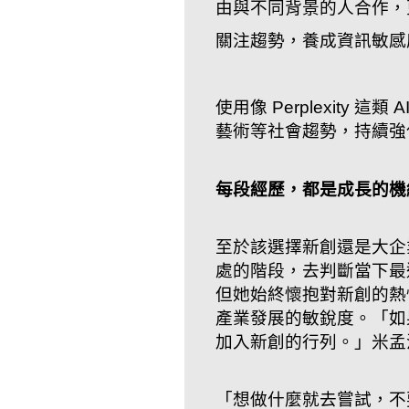
由與不同背景的人合作，
關注趨勢，養成資訊敏感
使用像 Perplexity
藝術等社會趨勢，持續強
每段經歷，都是成長的機
至於該選擇新創還是大企
處的階段，去判斷當下最
但她始終懷抱對新創的熱
產業發展的敏銳度。「如
加入新創的行列。」米孟
「想做什麼就去嘗試，不