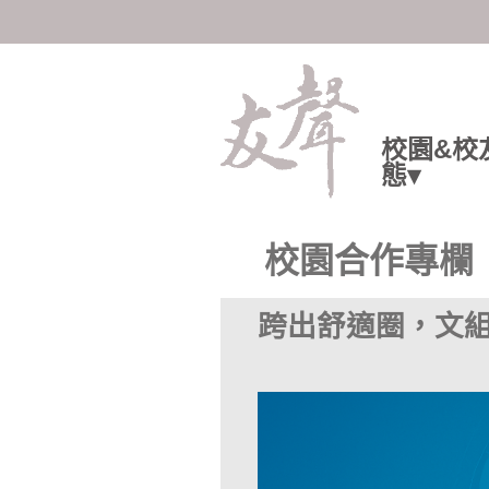
陽明交大人共享知識與情感
校園&校
態▾
校園合作專欄
跨出舒適圈，文