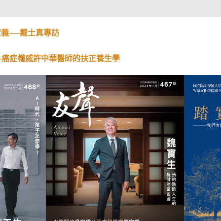
定義──戴士真專訪
—癌症權威許中華醫師的扶正養生學