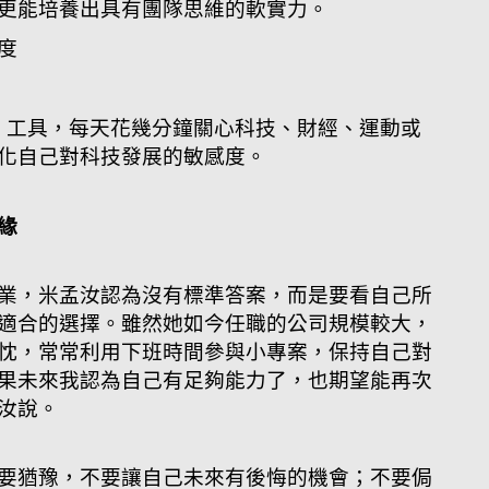
更能培養出具有團隊思維的軟實力。
度
 這類 AI 工具，每天花幾分鐘關心科技、財經、運動或
化自己對科技發展的敏感度。
緣
業，米孟汝認為沒有標準答案，而是要看自己所
適合的選擇。雖然她如今任職的公司規模較大，
忱，常常利用下班時間參與小專案，保持自己對
果未來我認為自己有足夠能力了，也期望能再次
汝說。
要猶豫，不要讓自己未來有後悔的機會；不要侷