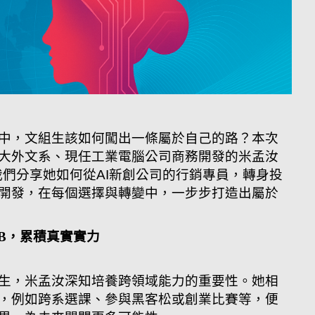
中，文組生該如何闖出一條屬於自己的路？本次
大外文系、現任工業電腦公司商務開發的米孟汝
與我們分享她如何從AI新創公司的行銷專員，轉身投
開發，在每個選擇與轉變中，一步步打造出屬於
B2B，累積真實實力
生，米孟汝深知培養跨領域能力的重要性。她相
，例如跨系選課、參與黑客松或創業比賽等，便