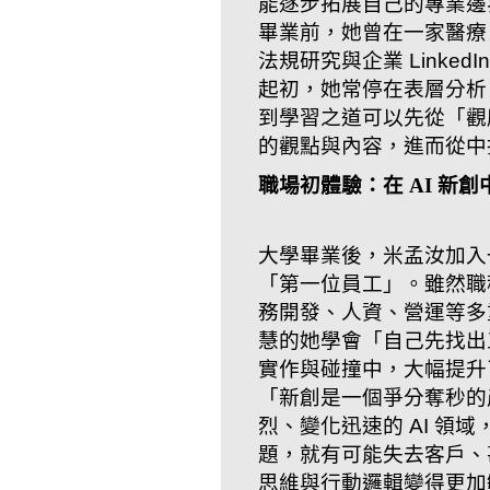
能逐步拓展自己的專業邊
畢業前，她曾在一家醫療 
法規研究與企業 Linke
起初，她常停在表層分析
到學習之道可以先從「觀
的觀點與內容，進而從中
職場初體驗：在 AI 新
大學畢業後，米孟汝加入
「第一位員工」。雖然職
務開發、人資、營運等多
慧的她學會「自己先找出
實作與碰撞中，大幅提升
「新創是一個爭分奪秒的
烈、變化迅速的 AI 領
題，就有可能失去客戶、
思維與行動邏輯變得更加