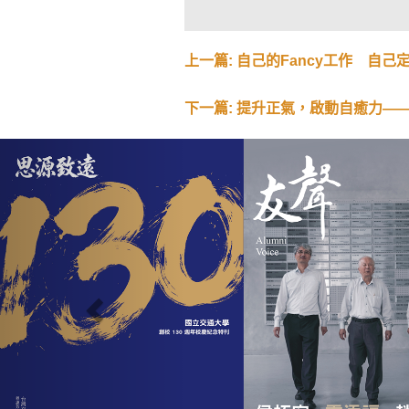
上一篇: 自己的Fancy工作 自己
下一篇: 提升正氣，啟動自癒力—
Previous
Email
:
nctu.yosheng.editor@gmail.com
電話
:
886-3-5712121#51472