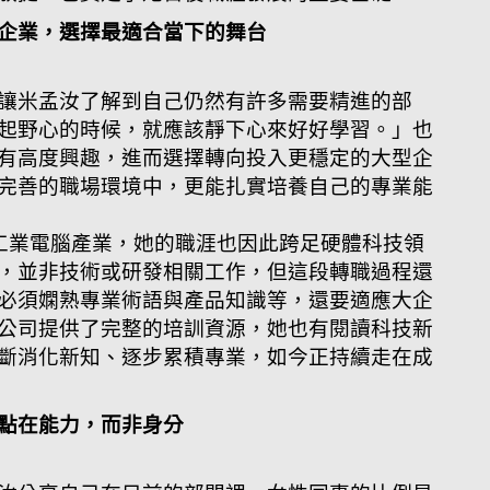
企業，選擇最適合當下的舞台
讓米孟汝了解到自己仍然有許多需要精進的部
起野心的時候，就應該靜下心來好好學習。」也
有高度興趣，進而選擇轉向投入更穩定的大型企
完善的職場環境中，更能扎實培養自己的專業能
工業電腦產業，她的職涯也因此跨足硬體科技領
，並非技術或研發相關工作，但這段轉職過程還
必須嫻熟專業術語與產品知識等，還要適應大企
公司提供了完整的培訓資源，她也有閱讀科技新
斷消化新知、逐步累積專業，如今正持續走在成
點在能力，而非身分