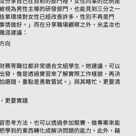
汝分享自己在目前的部門裡，女性同事的比例是
被視為男性主導的研發部門，也能見到三分之一
技業環境對女性已經改善許多，性別不再是門
事情做好。」而
在分享職場觀察之外，米孟汝也
職涯建議：
方向
財務等職位都非常適合文組學生。她建議，可以
出發，像是透過實習來了解實際工作樣貌，再決
怕選錯，重點是勇敢嘗試。」與其瞎忙，更要清
，更要實踐
習思考方法，也可以透過參加競賽、做專案來能
把學到的東西轉化成解決問題的能力。此外，藉