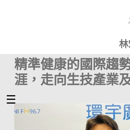
林
精準健康的國際趨
涯，走向生技產業
☰