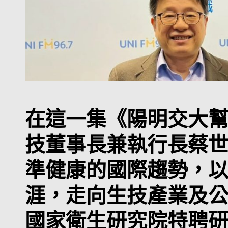
在這一集《陽明交大
技董事長兼執行長蔡
準健康的國際趨勢，
涯，走向生技產業及
國家衛生研究院特聘