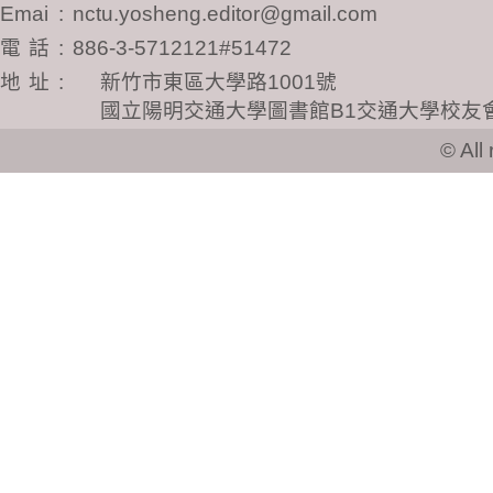
電話
:
886-3-5712121#51472
地址
:
新竹市東區大學路1001號
國立陽明交通大學圖書館B1交通大學校友
© All ri