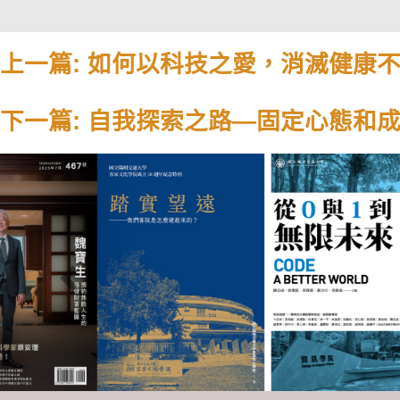
上一篇: 如何以科技之愛，消滅健康
下一篇: 自我探索之路—固定心態和
Previous
Email
:
nctu.yosheng.editor@gmail.com