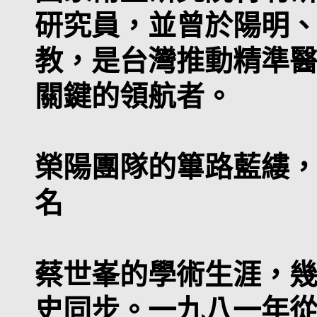
研究員，並曾於陽明
教，是台灣推動精準
關鍵的領航者。
榮陽團隊的篳路藍縷
名
蔡世峯的學術生涯，
史同步。一九八一年