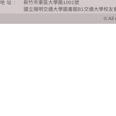
地址
:
新竹市東區大學路1001號
國立陽明交通大學圖書館B1交通大學校友
© All ri