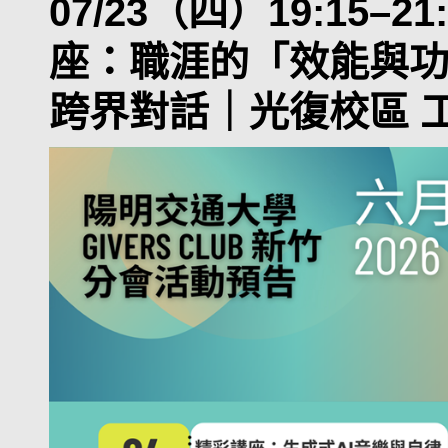
07/23（四）19:15–21
座：職涯的「效能與
跨界對話｜光復校區 工