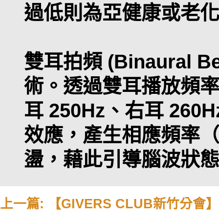
過低則為亞健康或老
雙耳拍頻 (Binaural
術。透過雙耳播放頻
耳 250Hz、右耳 2
效應，產生相應頻率（如
盪，藉此引導腦波狀
上一篇: 【GIVERS CLUB新竹分會