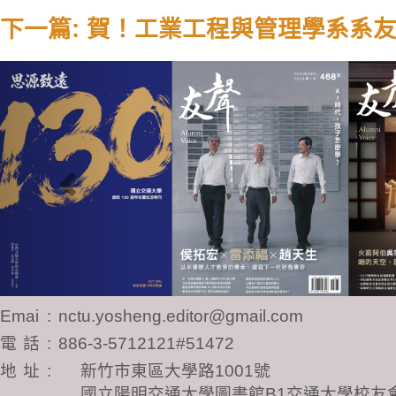
下一篇: 賀！工業工程與管理學系系
Previous
Email
:
nctu.yosheng.editor@gmail.com
電話
:
886-3-5712121#51472
地址
:
新竹市東區大學路1001號
國立陽明交通大學圖書館B1交通大學校友