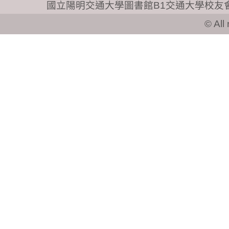
© All ri