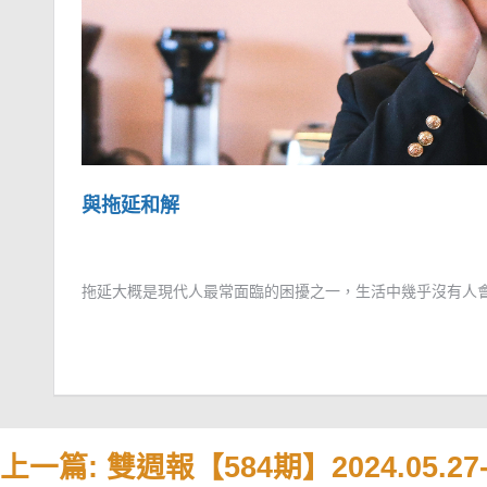
與拖延和解
拖延大概是現代人最常面臨的困擾之一，生活中幾乎沒有人會
上一篇: 雙週報【584期】2024.05.27-2