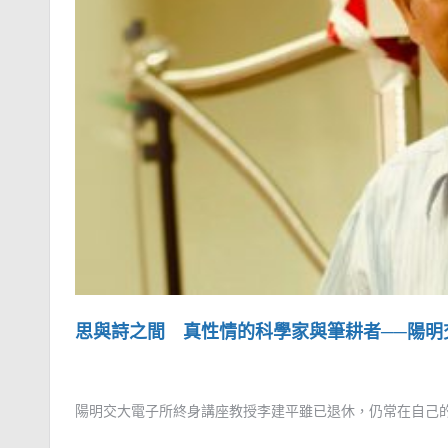
思與詩之間 真性情的科學家與筆耕者──陽明
陽明交大電子所終身講座教授李建平雖已退休，仍常在自己的