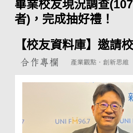
畢業校友現況調查(107
者)，完成抽好禮！
【校友資料庫】邀請