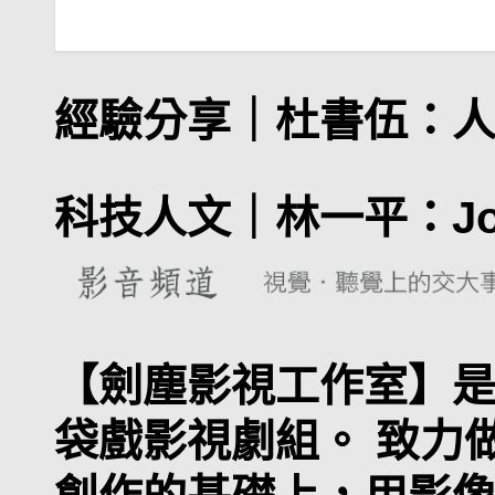
經驗分享｜
杜書伍：
科技人文｜
林一平：Jo
【劍塵影視工作室】
袋戲影視劇組。 致力