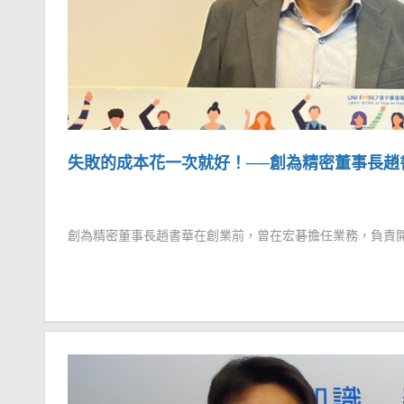
失敗的成本花一次就好！──創為精密董事長趙
創為精密董事長趙書華在創業前，曾在宏碁擔任業務，負責開拓