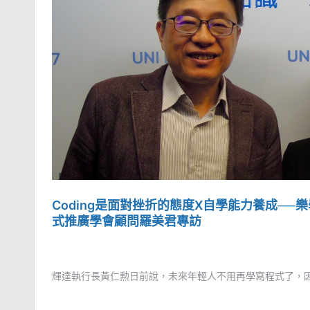
Coding是面對挫折的態度X自學能力養成─
式推廣學會顧問羅美君專訪
輝達執行長黃仁勲日前說，未來年輕人不用再學寫程式了，因為