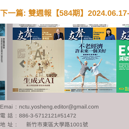
下一篇: 雙週報【584期】2024.06.17-2
Previous
Email
:
nctu.yosheng.editor@gmail.com
電話
:
886-3-5712121#51472
地址
:
新竹市東區大學路1001號
國立陽明交通大學圖書館B1交通大學校友