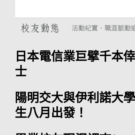
日本電信業巨擘千本
士
陽明交大與伊利諾大學
生八月出發！