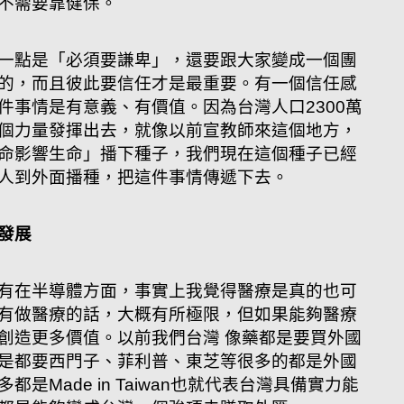
不需要靠健保。
一點是「必須要謙卑」，還要跟大家變成一個團
的，而且彼此要信任才是最重要。有一個信任感
件事情是有意義、有價值。因為台灣人口2300萬
個力量發揮出去，就像以前宣教師來這個地方，
命影響生命」播下種子，我們現在這個種子已經
人到外面播種，把這件事情傳遞下去。
發展
有在半導體方面，事實上我覺得醫療是真的也可
有做醫療的話，大概有所極限，但如果能夠醫療
創造更多價值。以前我們台灣 像藥都是要買外國
是都要西門子、菲利普、東芝等很多的都是外國
是Made in Taiwan也就代表台灣具備實力能