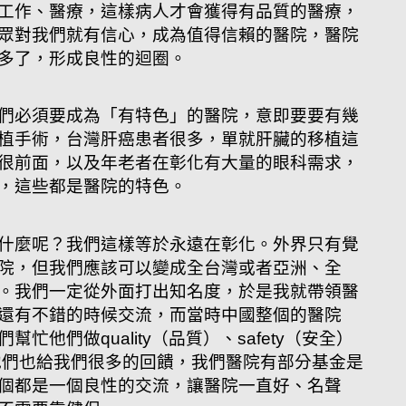
工作、醫療，這樣病人才會獲得有品質的醫療，
眾對我們就有信心，成為值得信賴的醫院，醫院
多了，形成良性的迴圈。
們必須要成為「有特色」的醫院，意即要要有幾
植手術，台灣肝癌患者很多，單就肝臟的移植這
很前面，以及年老者在彰化有大量的眼科需求，
，這些都是醫院的特色。
什麼呢？我們這樣等於永遠在彰化。外界只有覺
院，但我們應該可以變成全台灣或者亞洲、全
。我們一定從外面打出知名度，於是我就帶領醫
還有不錯的時候交流，而當時中國整個的醫院
忙他們做quality（品質）、safety（安全）
）。他們也給我們很多的回饋，我們醫院有部分基金是
個都是一個良性的交流，讓醫院一直好、名聲