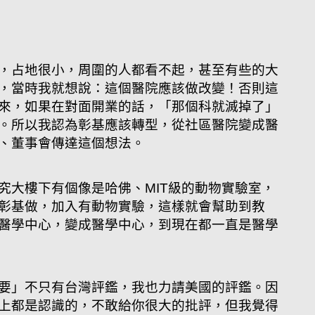
，占地很小，周圍的人都看不起，甚至有些的大
，當時我就想說：這個醫院應該做改變！否則這
來，如果在對面開業的話，「那個科就滅掉了」
。所以我認為彰基應該轉型，從社區醫院變成醫
、董事會傳達這個想法。
究大樓下有個像是哈佛、MIT級的動物實驗室，
彰基做，加入有動物實驗，這樣就會幫助到教
醫學中心，變成醫學中心，到現在都一直是醫學
要」不只有台灣評鑑，我也力請美國的評鑑。因
上都是認識的，不敢給你很大的批評，但我覺得