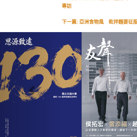
專訪
下一篇: 亞洲食物風 乾拌麵要征
Previous