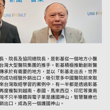
長、院長及協同總院長，是彰基從一個地方小醫
台灣大型醫院集團的推手。彰基積極推動創新醫
傳承於有需要的地方，並以「彰基走出去，世界
的成功經驗外銷出口，吸引眾多中國醫院前來取
來台灣取經學習的案例中，有一半都是透過彰基
再度複製到越南、泰國、馬來西亞、印尼等東南
灣不只半導體與電子業是護國神山，智慧醫療也
銷出口，成為另一個護國神山。