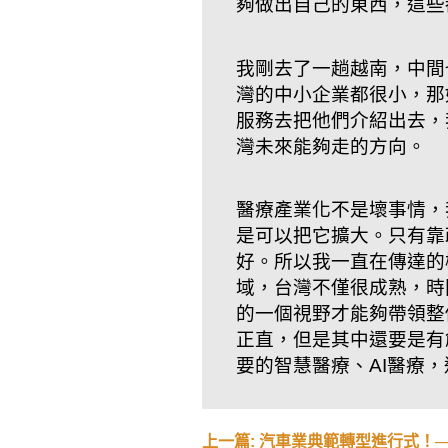
夠做出自己的東西，這些
我剛去了一趟越南，中間
灣的中小企業都很小，那
服務去把他們介紹出去，
灣未來能夠走的方向。
醫療產業化不是壞事情，
是可以把它擴大。只有靠
好。所以我一直在傳達的
域，台灣不僅很成熟，時
的一個視野才能夠帶領整
正直，但是其中還要是有
要的智慧醫療、AI醫療
上一篇: 汽車業典範轉型進行式！──M