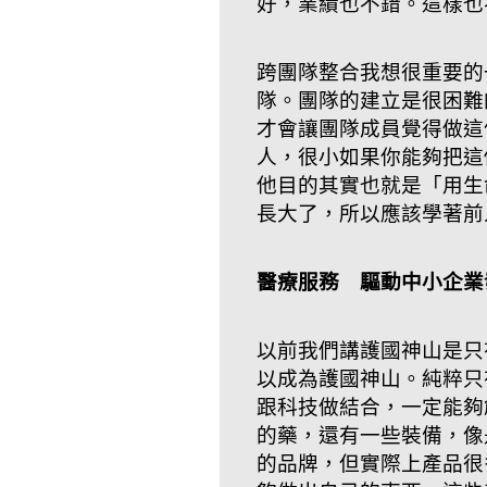
好，業績也不錯。這樣也
跨團隊整合我想很重要的
隊。團隊的建立是很困難
才會讓團隊成員覺得做這
人，很小如果你能夠把這
他目的其實也就是「用生
長大了，所以應該學著前
醫療服務 驅動中小企業
以前我們講護國神山是只
以成為護國神山。純粹只
跟科技做結合，一定能夠
的藥，還有一些裝備，像
的品牌，但實際上產品很多都