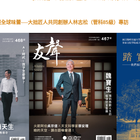
服全球味蕾──大拙匠人共同創辦人林志松（管科85級）專訪