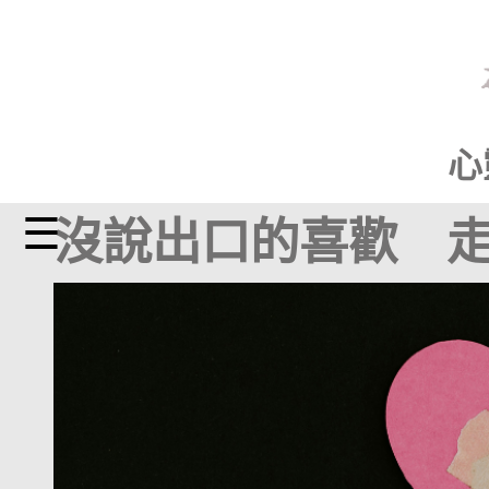
心
☰
沒說出口的喜歡 