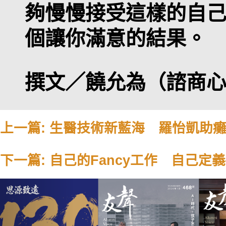
夠慢慢接受這樣的自
個讓你滿意的結果。
撰文／饒允為（諮商
上一篇: 生醫技術新藍海 羅怡凱助
下一篇: 自己的Fancy工作 自己定
Previous