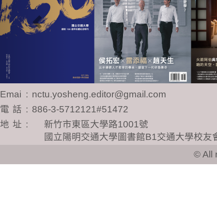
Email
:
nctu.yosheng.editor@gmail.com
電話
:
886-3-5712121#51472
地址
:
新竹市東區大學路1001號
國立陽明交通大學圖書館B1交通大學校友
© All ri