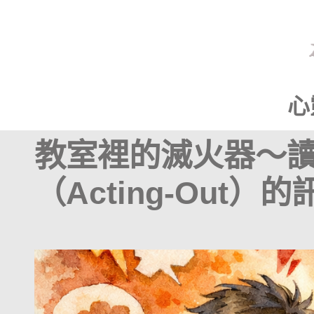
心
教室裡的滅火器～
（Acting-Out