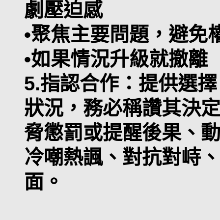
劇壓迫感
•聚焦主要問題，避免
•如果情況升級就撤離
5.指認合作：提供選
狀況，務必稱讚其決
脅懲罰或提醒後果、
冷嘲熱諷、對抗對峙
面。