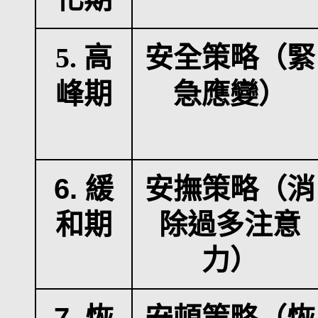
5.
高
安全策略（緊
峰期
急應變）
6. 緩
安撫策略（消
和期
除過多注意
力）
7. 恢
安頓策略（恢