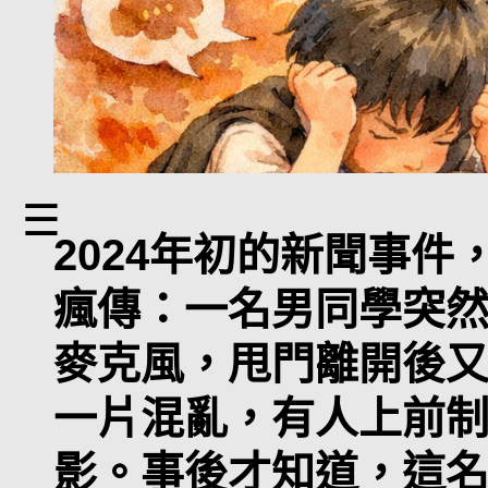
☰
2024年初的新聞事
瘋傳：一名男同學突
麥克風，甩門離開後
一片混亂，有人上前
影。事後才知道，這