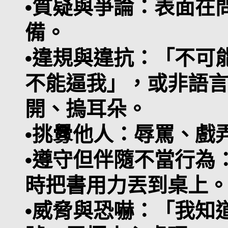
•質疑與爭論：表面在
備。
•違規與違抗：「不可
不能逼我」，或非語
開、摀耳朵。
•挑釁他人：辱罵、戲
•遵守但伴隨不當行為
時把書用力丟到桌上
•威脅與恐嚇：「我知