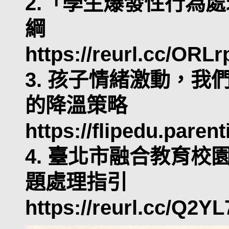
2.「學生爆發性行為
綱
https://reurl.cc/ORLr
3. 孩子情緒激動，
的降溫策略
https://flipedu.paren
4. 臺北市融合教育校
題處理指引
https://reurl.cc/Q2YL