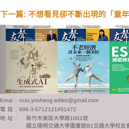
下一篇: 不想看見卻不斷出現的「童
Previous
Email
:
nctu.yosheng.editor@gmail.com
電話
:
886-3-5712121#51472
地址
:
新竹市東區大學路1001號
國立陽明交通大學圖書館B1交通大學校友