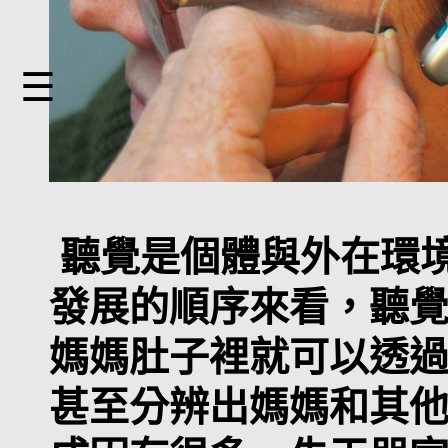
☰
聽覺是個體與外在環
發展的順序來看，聽
媽媽肚子裡就可以透
甚至分辨出媽媽和其