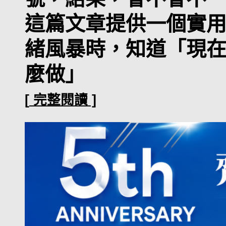
這篇文章提供一個實
緒風暴時，知道「現
麼做」
[
完整閱讀
]