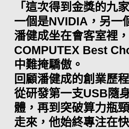
「這次得到金獎的九家
一個是NVIDIA，另
潘健成坐在會客室裡，
COMPUTEX Best C
中難掩驕傲。
回顧潘健成的創業歷
從研發第一支USB隨
體，再到突破算力瓶頸的
走來，他始終專注在