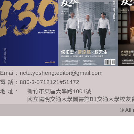
Email
:
nctu.yosheng.editor@gmail.com
電話
:
886-3-5712121#51472
地址
:
新竹市東區大學路1001號
國立陽明交通大學圖書館B1交通大學校友
© All ri