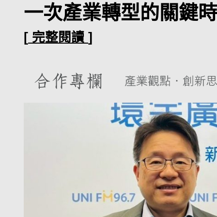
一次產業轉型的關鍵
[
完整閱讀
]